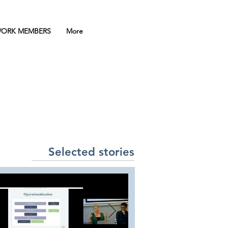
ORK MEMBERS
More
A
Selected stories