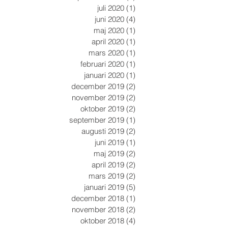
juli 2020
(1)
1 inlägg
juni 2020
(4)
4 inlägg
maj 2020
(1)
1 inlägg
april 2020
(1)
1 inlägg
mars 2020
(1)
1 inlägg
februari 2020
(1)
1 inlägg
januari 2020
(1)
1 inlägg
december 2019
(2)
2 inlägg
november 2019
(2)
2 inlägg
oktober 2019
(2)
2 inlägg
september 2019
(1)
1 inlägg
augusti 2019
(2)
2 inlägg
juni 2019
(1)
1 inlägg
maj 2019
(2)
2 inlägg
april 2019
(2)
2 inlägg
mars 2019
(2)
2 inlägg
januari 2019
(5)
5 inlägg
december 2018
(1)
1 inlägg
november 2018
(2)
2 inlägg
oktober 2018
(4)
4 inlägg