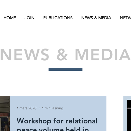
HOME
JOIN
PUBLICATIONS
NEWS & MEDIA
NETW
NEWS & MEDI
1 mars 2020
1 min läsning
Workshop for relational
peace volume held in