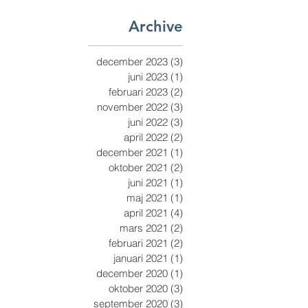
Archive
december 2023
(3)
3 inlägg
juni 2023
(1)
1 inlägg
februari 2023
(2)
2 inlägg
november 2022
(3)
3 inlägg
juni 2022
(3)
3 inlägg
april 2022
(2)
2 inlägg
december 2021
(1)
1 inlägg
oktober 2021
(2)
2 inlägg
juni 2021
(1)
1 inlägg
maj 2021
(1)
1 inlägg
april 2021
(4)
4 inlägg
mars 2021
(2)
2 inlägg
februari 2021
(2)
2 inlägg
januari 2021
(1)
1 inlägg
december 2020
(1)
1 inlägg
oktober 2020
(3)
3 inlägg
september 2020
(3)
3 inlägg