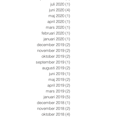
juli 2020
(1)
1 inlägg
juni 2020
(4)
4 inlägg
maj 2020
(1)
1 inlägg
april 2020
(1)
1 inlägg
mars 2020
(1)
1 inlägg
februari 2020
(1)
1 inlägg
januari 2020
(1)
1 inlägg
december 2019
(2)
2 inlägg
november 2019
(2)
2 inlägg
oktober 2019
(2)
2 inlägg
september 2019
(1)
1 inlägg
augusti 2019
(2)
2 inlägg
juni 2019
(1)
1 inlägg
maj 2019
(2)
2 inlägg
april 2019
(2)
2 inlägg
mars 2019
(2)
2 inlägg
januari 2019
(5)
5 inlägg
december 2018
(1)
1 inlägg
november 2018
(2)
2 inlägg
oktober 2018
(4)
4 inlägg