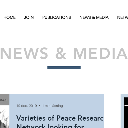
HOME
JOIN
PUBLICATIONS
NEWS & MEDIA
NETW
NEWS & MEDI
19 dec. 2019
1 min läsning
Varieties of Peace Research
Network looking for