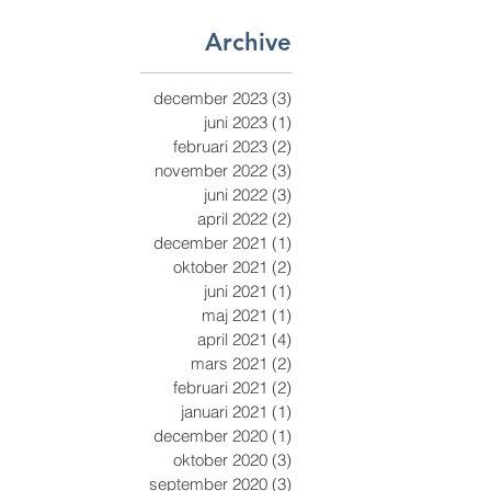
Archive
december 2023
(3)
3 inlägg
juni 2023
(1)
1 inlägg
februari 2023
(2)
2 inlägg
november 2022
(3)
3 inlägg
juni 2022
(3)
3 inlägg
april 2022
(2)
2 inlägg
december 2021
(1)
1 inlägg
oktober 2021
(2)
2 inlägg
juni 2021
(1)
1 inlägg
maj 2021
(1)
1 inlägg
april 2021
(4)
4 inlägg
mars 2021
(2)
2 inlägg
februari 2021
(2)
2 inlägg
januari 2021
(1)
1 inlägg
december 2020
(1)
1 inlägg
oktober 2020
(3)
3 inlägg
september 2020
(3)
3 inlägg