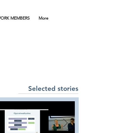
ORK MEMBERS
More
A
Selected stories