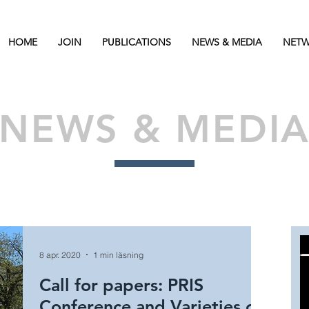
HOME
JOIN
PUBLICATIONS
NEWS & MEDIA
NETW
NEWS & MEDI
8 apr. 2020
1 min läsning
Call for papers: PRIS
Conference and Varieties of