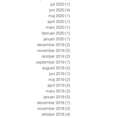
juli 2020
(1)
1 inlägg
juni 2020
(4)
4 inlägg
maj 2020
(1)
1 inlägg
april 2020
(1)
1 inlägg
mars 2020
(1)
1 inlägg
februari 2020
(1)
1 inlägg
januari 2020
(1)
1 inlägg
december 2019
(2)
2 inlägg
november 2019
(2)
2 inlägg
oktober 2019
(2)
2 inlägg
september 2019
(1)
1 inlägg
augusti 2019
(2)
2 inlägg
juni 2019
(1)
1 inlägg
maj 2019
(2)
2 inlägg
april 2019
(2)
2 inlägg
mars 2019
(2)
2 inlägg
januari 2019
(5)
5 inlägg
december 2018
(1)
1 inlägg
november 2018
(2)
2 inlägg
oktober 2018
(4)
4 inlägg