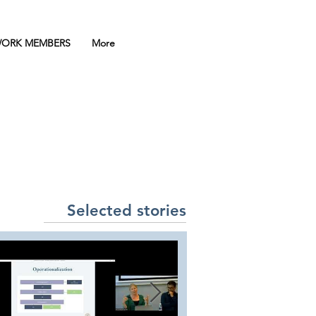
ORK MEMBERS
More
A
Selected stories