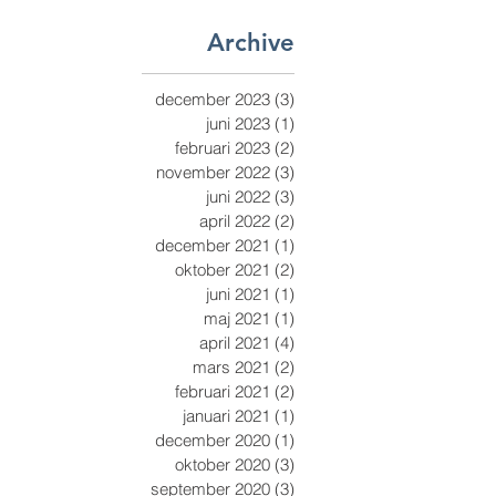
Archive
december 2023
(3)
3 inlägg
juni 2023
(1)
1 inlägg
februari 2023
(2)
2 inlägg
november 2022
(3)
3 inlägg
juni 2022
(3)
3 inlägg
april 2022
(2)
2 inlägg
december 2021
(1)
1 inlägg
oktober 2021
(2)
2 inlägg
juni 2021
(1)
1 inlägg
maj 2021
(1)
1 inlägg
april 2021
(4)
4 inlägg
mars 2021
(2)
2 inlägg
februari 2021
(2)
2 inlägg
januari 2021
(1)
1 inlägg
december 2020
(1)
1 inlägg
oktober 2020
(3)
3 inlägg
september 2020
(3)
3 inlägg