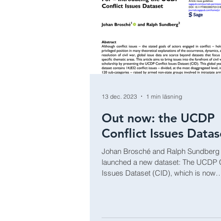
13 dec. 2023
1 min läsning
Out now: the UCDP
Conflict Issues Datas
Johan Brosché and Ralph Sundberg
launched a new dataset: The UCDP C
Issues Dataset (CID), which is now
presented in Journal...