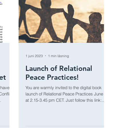
1 juni 2023
1 min läsning
Launch of Relational
et
Peace Practices!
 have
You are warmly invited to the digital book
onflict
launch of Relational Peace Practices June 13
at 2.15-3.45 pm CET. Just follow this link:...