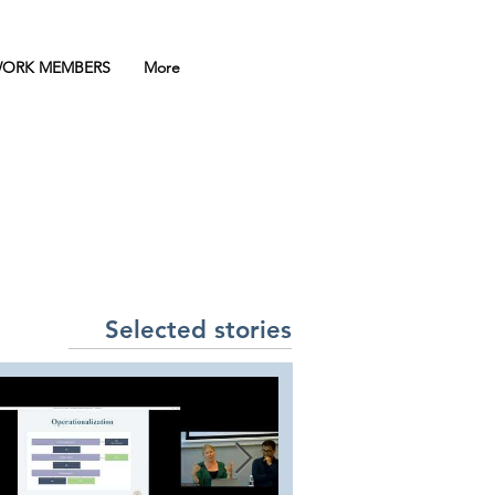
ORK MEMBERS
More
A
Selected stories