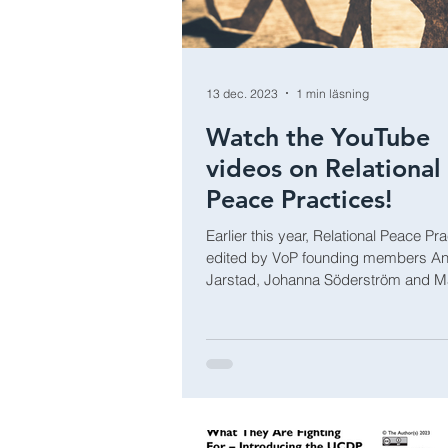
13 dec. 2023
1 min läsning
Watch the YouTube
videos on Relational
Peace Practices!
Earlier this year, Relational Peace Pra
edited by VoP founding members A
Jarstad, Johanna Söderström and Ma
Åkebo, was...