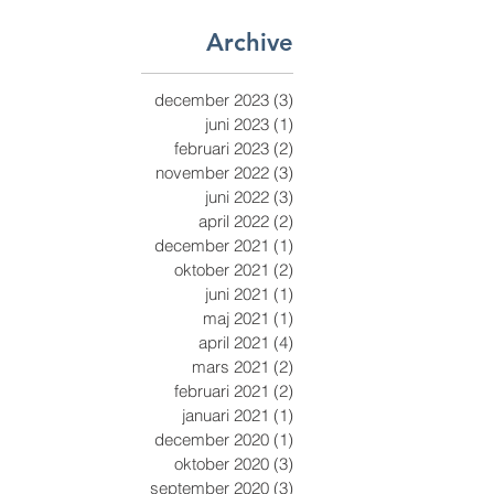
Archive
december 2023
(3)
3 inlägg
juni 2023
(1)
1 inlägg
februari 2023
(2)
2 inlägg
november 2022
(3)
3 inlägg
juni 2022
(3)
3 inlägg
april 2022
(2)
2 inlägg
december 2021
(1)
1 inlägg
oktober 2021
(2)
2 inlägg
juni 2021
(1)
1 inlägg
maj 2021
(1)
1 inlägg
april 2021
(4)
4 inlägg
mars 2021
(2)
2 inlägg
februari 2021
(2)
2 inlägg
januari 2021
(1)
1 inlägg
december 2020
(1)
1 inlägg
oktober 2020
(3)
3 inlägg
september 2020
(3)
3 inlägg