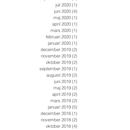
juli 2020
(1)
1 inlägg
juni 2020
(4)
4 inlägg
maj 2020
(1)
1 inlägg
april 2020
(1)
1 inlägg
mars 2020
(1)
1 inlägg
februari 2020
(1)
1 inlägg
januari 2020
(1)
1 inlägg
december 2019
(2)
2 inlägg
november 2019
(2)
2 inlägg
oktober 2019
(2)
2 inlägg
september 2019
(1)
1 inlägg
augusti 2019
(2)
2 inlägg
juni 2019
(1)
1 inlägg
maj 2019
(2)
2 inlägg
april 2019
(2)
2 inlägg
mars 2019
(2)
2 inlägg
januari 2019
(5)
5 inlägg
december 2018
(1)
1 inlägg
november 2018
(2)
2 inlägg
oktober 2018
(4)
4 inlägg