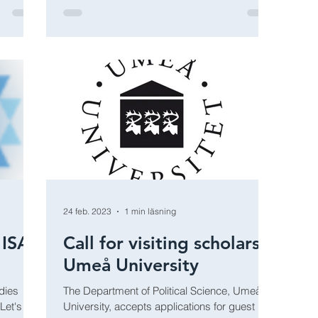
24 feb. 2023
1 min läsning
 ISA
Call for visiting scholars,
Umeå University
udies
The Department of Political Science, Umeå
Let's
University, accepts applications for guest