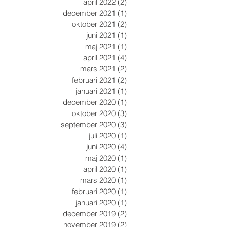
april 2022
(2)
2 inlägg
december 2021
(1)
1 inlägg
oktober 2021
(2)
2 inlägg
juni 2021
(1)
1 inlägg
maj 2021
(1)
1 inlägg
april 2021
(4)
4 inlägg
mars 2021
(2)
2 inlägg
februari 2021
(2)
2 inlägg
januari 2021
(1)
1 inlägg
december 2020
(1)
1 inlägg
oktober 2020
(3)
3 inlägg
september 2020
(3)
3 inlägg
juli 2020
(1)
1 inlägg
juni 2020
(4)
4 inlägg
maj 2020
(1)
1 inlägg
april 2020
(1)
1 inlägg
mars 2020
(1)
1 inlägg
februari 2020
(1)
1 inlägg
januari 2020
(1)
1 inlägg
december 2019
(2)
2 inlägg
november 2019
(2)
2 inlägg