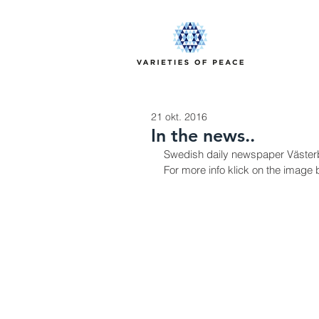
21 okt. 2016
In the news..
Swedish daily newspaper Västerbo
For more info klick on the image 