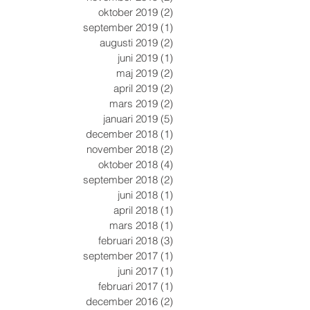
oktober 2019
(2)
2 inlägg
september 2019
(1)
1 inlägg
augusti 2019
(2)
2 inlägg
juni 2019
(1)
1 inlägg
maj 2019
(2)
2 inlägg
april 2019
(2)
2 inlägg
mars 2019
(2)
2 inlägg
januari 2019
(5)
5 inlägg
december 2018
(1)
1 inlägg
november 2018
(2)
2 inlägg
oktober 2018
(4)
4 inlägg
september 2018
(2)
2 inlägg
juni 2018
(1)
1 inlägg
april 2018
(1)
1 inlägg
mars 2018
(1)
1 inlägg
februari 2018
(3)
3 inlägg
september 2017
(1)
1 inlägg
juni 2017
(1)
1 inlägg
februari 2017
(1)
1 inlägg
december 2016
(2)
2 inlägg