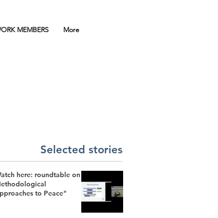
ORK MEMBERS
More
Selected stories
atch here: roundtable on
ethodological
pproaches to Peace"