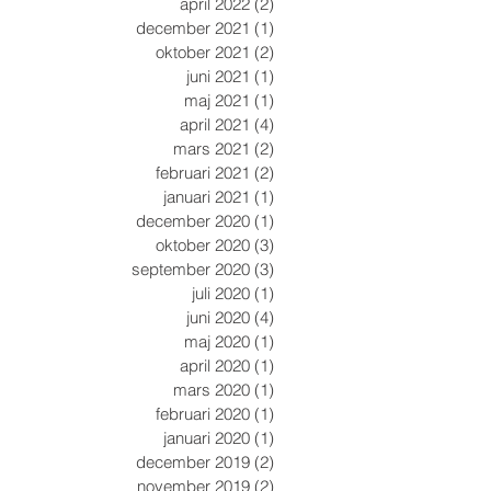
april 2022
(2)
2 inlägg
december 2021
(1)
1 inlägg
oktober 2021
(2)
2 inlägg
juni 2021
(1)
1 inlägg
maj 2021
(1)
1 inlägg
april 2021
(4)
4 inlägg
mars 2021
(2)
2 inlägg
februari 2021
(2)
2 inlägg
januari 2021
(1)
1 inlägg
december 2020
(1)
1 inlägg
oktober 2020
(3)
3 inlägg
september 2020
(3)
3 inlägg
juli 2020
(1)
1 inlägg
juni 2020
(4)
4 inlägg
maj 2020
(1)
1 inlägg
april 2020
(1)
1 inlägg
mars 2020
(1)
1 inlägg
februari 2020
(1)
1 inlägg
januari 2020
(1)
1 inlägg
december 2019
(2)
2 inlägg
november 2019
(2)
2 inlägg