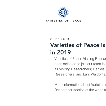
21 jan. 2019
Varieties of Peace i
in 2019
Varieties of Peace Visiting Rese
been selected to join our team in
as Visiting Researchers; Daniel
Researchers; and Lars Waldorf as
More information about Varieties o
Researcher section of the website