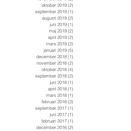
oktober 2019
(2)
2 inlägg
september 2019
(1)
1 inlägg
augusti 2019
(2)
2 inlägg
juni 2019
(1)
1 inlägg
maj 2019
(2)
2 inlägg
april 2019
(2)
2 inlägg
mars 2019
(2)
2 inlägg
januari 2019
(5)
5 inlägg
december 2018
(1)
1 inlägg
november 2018
(2)
2 inlägg
oktober 2018
(4)
4 inlägg
september 2018
(2)
2 inlägg
juni 2018
(1)
1 inlägg
april 2018
(1)
1 inlägg
mars 2018
(1)
1 inlägg
februari 2018
(3)
3 inlägg
september 2017
(1)
1 inlägg
juni 2017
(1)
1 inlägg
februari 2017
(1)
1 inlägg
december 2016
(2)
2 inlägg