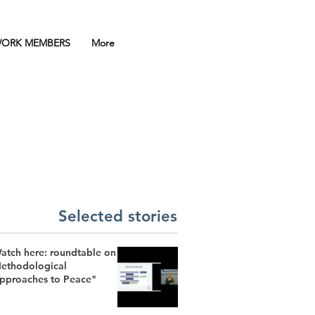
ORK MEMBERS
More
Selected stories
atch here: roundtable on
ethodological
pproaches to Peace"