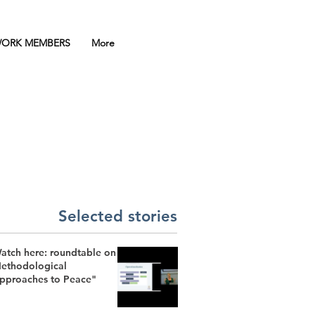
ORK MEMBERS
More
Selected stories
atch here: roundtable on
ethodological
pproaches to Peace"