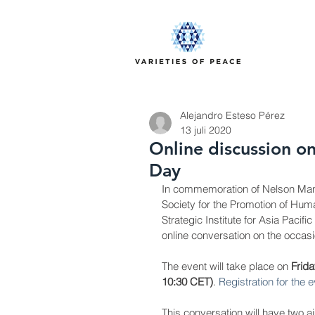
Alejandro Esteso Pérez
13 juli 2020
Online discussion o
Day
In commemoration of Nelson Mande
Society for the Promotion of Hum
Strategic Institute for Asia Pacific 
online conversation on the occas
The event will take place on 
Frida
10:30 CET)
. 
Registration for the 
This conversation will have two a