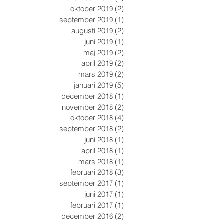
oktober 2019
(2)
2 inlägg
september 2019
(1)
1 inlägg
augusti 2019
(2)
2 inlägg
juni 2019
(1)
1 inlägg
maj 2019
(2)
2 inlägg
april 2019
(2)
2 inlägg
mars 2019
(2)
2 inlägg
januari 2019
(5)
5 inlägg
december 2018
(1)
1 inlägg
november 2018
(2)
2 inlägg
oktober 2018
(4)
4 inlägg
september 2018
(2)
2 inlägg
juni 2018
(1)
1 inlägg
april 2018
(1)
1 inlägg
mars 2018
(1)
1 inlägg
februari 2018
(3)
3 inlägg
september 2017
(1)
1 inlägg
juni 2017
(1)
1 inlägg
februari 2017
(1)
1 inlägg
december 2016
(2)
2 inlägg