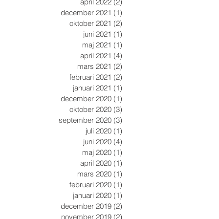
april 2022
(2)
2 inlägg
december 2021
(1)
1 inlägg
oktober 2021
(2)
2 inlägg
juni 2021
(1)
1 inlägg
maj 2021
(1)
1 inlägg
april 2021
(4)
4 inlägg
mars 2021
(2)
2 inlägg
februari 2021
(2)
2 inlägg
januari 2021
(1)
1 inlägg
december 2020
(1)
1 inlägg
oktober 2020
(3)
3 inlägg
september 2020
(3)
3 inlägg
juli 2020
(1)
1 inlägg
juni 2020
(4)
4 inlägg
maj 2020
(1)
1 inlägg
april 2020
(1)
1 inlägg
mars 2020
(1)
1 inlägg
februari 2020
(1)
1 inlägg
januari 2020
(1)
1 inlägg
december 2019
(2)
2 inlägg
november 2019
(2)
2 inlägg